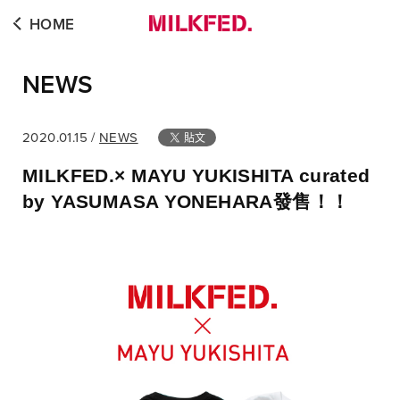
HOME
NEWS
2020.01.15 /
NEWS
MILKFED.× MAYU YUKISHITA curated
by YASUMASA YONEHARA發售！！