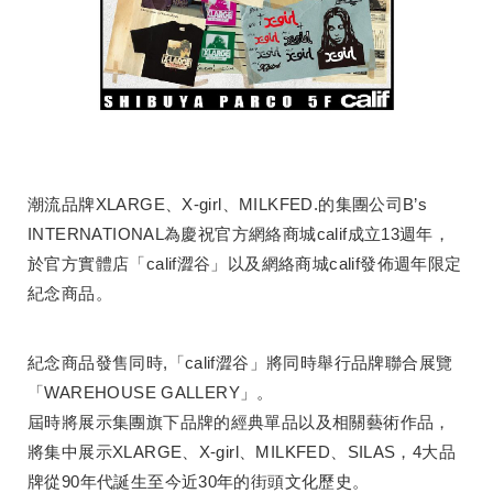
潮流品牌XLARGE、X-girl、MILKFED.的集團公司B’s
INTERNATIONAL為慶祝官方網絡商城calif成立13週年，
於官方實體店「calif澀谷」以及網絡商城calif發佈週年限定
紀念商品。
紀念商品發售同時,「calif澀谷」將同時舉行品牌聯合展覽
「WAREHOUSE GALLERY」。
屆時將展示集團旗下品牌的經典單品以及相關藝術作品，
將集中展示XLARGE、X-girl、MILKFED、SILAS，4大品
牌從90年代誕生至今近30年的街頭文化歷史。