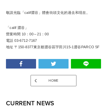
敬請光臨「calif澀谷」體會街頭文化的過去和現在。
「calif 澀谷」
營業時間 10：00～21：00
電話 03-6712-7167
地址 〒150-8377東京都澀谷區宇田川15-1澀谷PARCO 5F
HOME
CURRENT NEWS