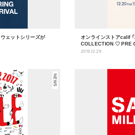
てスウェットシリーズが
オンラインストアcalif 「2
COLLECTION ♡ PRE O
2016.12.29
NEWS