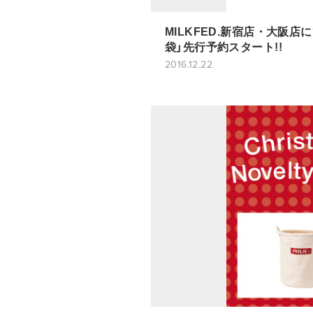
MILKFED.新宿店・大阪店にて
袋」先行予約スタート!!
2016.12.22