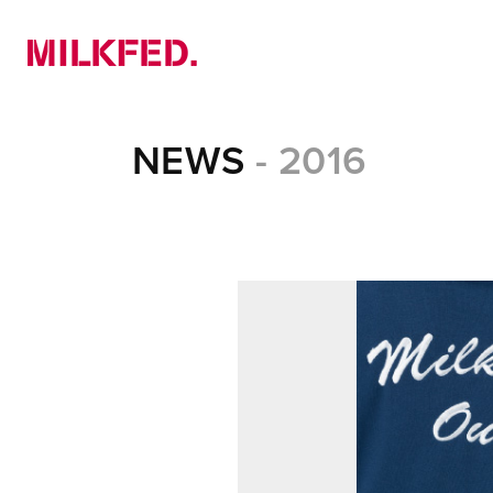
NEWS
PICK UP
LOOKBOOK
NEWS
- 2016