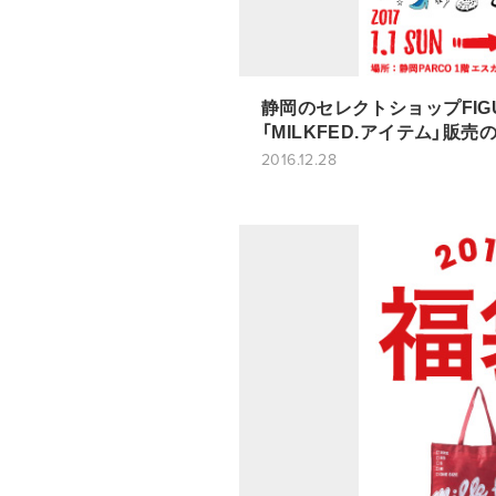
静岡のセレクトショップFIG
「MILKFED.アイテム」販
2016.12.28