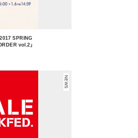
017 SPRING
RDER vol.2」
NEWS