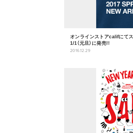
オンラインストアcalifに
1/1（元旦）に発売!!
2016.12.29