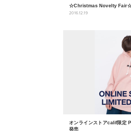
☆Christmas Novelty F
2016.12.19
オンラインストアcalif限定 PI
発売