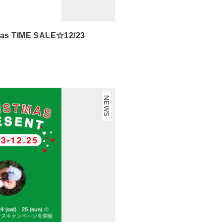
as TIME SALE☆12/23
NEWS