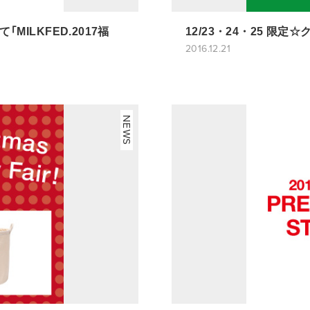
「MILKFED.2017福
12/23・24・25 限
2016.12.21
NEWS