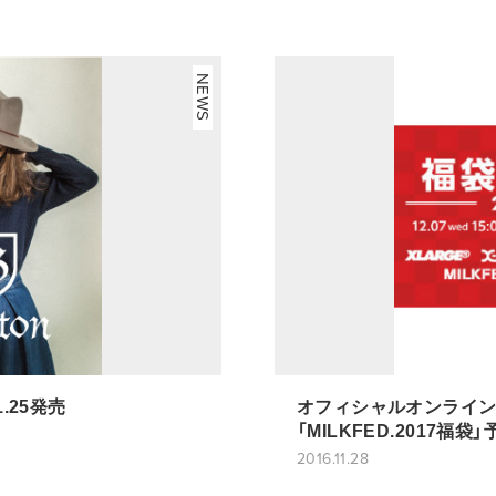
NEWS
11.25発売
オフィシャルオンラインスト
「MILKFED.2017福
2016.11.28