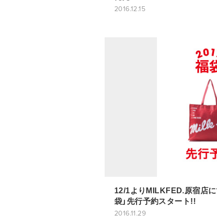
2016.12.15
12/1よりMILKFED.原宿店に
袋」先行予約スタート!!
2016.11.29