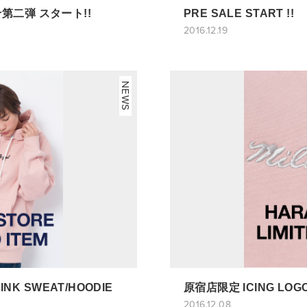
air☆第二弾 スタート!!
PRE SALE START !!
2016.12.19
NEWS
NK SWEAT/HOODIE
原宿店限定 ICING LOGO
2016.12.08