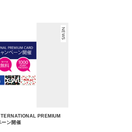
NEWS
INTERNATIONAL PREMIUM
ペーン開催