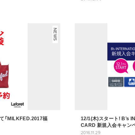
NEWS
て「MILKFED.2017福
12/1(木)スタート! B’s 
CARD 新規入会キャン
2016.11.29