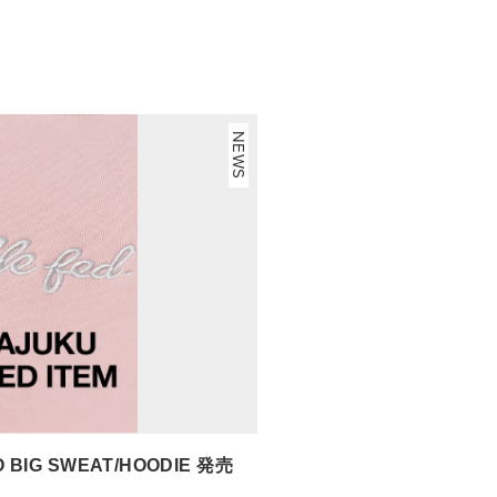
NEWS
 BIG SWEAT/HOODIE 発売