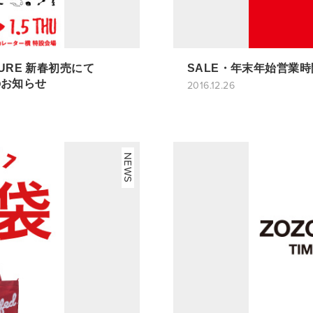
URE 新春初売にて
SALE・年末年始営業
売のお知らせ
2016.12.26
NEWS