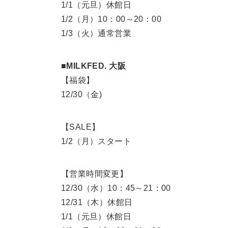
1/1（元旦）休館日
1/2（月）10：00～20：00
1/3（火）通常営業
■MILKFED. 大阪
【福袋】
12/30（金)
【SALE】
1/2（月）スタート
【営業時間変更】
12/30（水）10：45～21：00
12/31（木）休館日
1/1（元旦）休館日