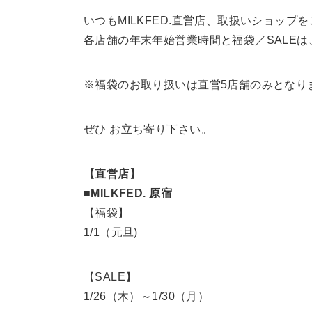
いつもMILKFED.直営店、取扱いショッ
各店舗の年末年始営業時間と福袋／SALE
※福袋のお取り扱いは直営5店舗のみとなり
ぜひ お立ち寄り下さい。
【直営店】
■MILKFED. 原宿
【福袋】
1/1（元旦)
【SALE】
1/26（木）～1/30（月）