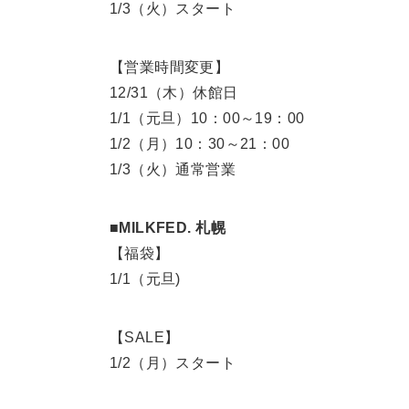
1/3（火）スタート
【営業時間変更】
12/31（木）休館日
1/1（元旦）10：00～19：00
1/2（月）10：30～21：00
1/3（火）通常営業
■MILKFED. 札幌
【福袋】
1/1（元旦)
【SALE】
1/2（月）スタート