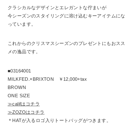
クラシカルなデザインとエレガントな佇まいが
今シーズンのスタイリングに溶け込むキーアイテムにな
っています。
これからのクリスマスシーズンのプレゼントにもおスス
メの逸品です。
■03164001
MILKFED.×BRIXTON ￥12,000+tax
BROWN
ONE SIZE
≫califはコチラ
≫ZOZOはコチラ
＊HATが入るロゴ入りトートバッグがつきます。