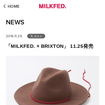
HOME
NEWS
2016.11.29
「MILKFED. × BRIXTON」 11.25発売