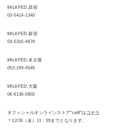
MILKFED.原宿
03-5414-1340
MILKFED.新宿
03-5315-4678
MILKFED.名古屋
052-249-4545
MILKFED.大阪
06-6136-5802
オフィシャルオンラインストア”calif”は
コチラ
＊12/26（金）11：59までとなります。