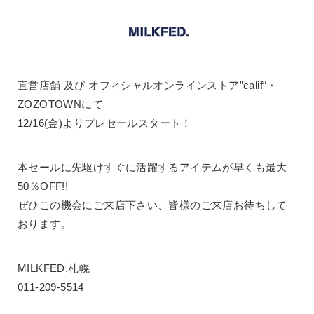
直営店舗 及び オフィシャルオンラインストア”
calif
“・
ZOZOTOWN
にて
12/16(金)よりプレセールスタート！
本セールに先駆けすぐに活躍するアイテムが早くも最大
50％OFF!!
ぜひこの機会にご来店下さい、皆様のご来店お待ちして
おります。
MILKFED.札幌
011-209-5514