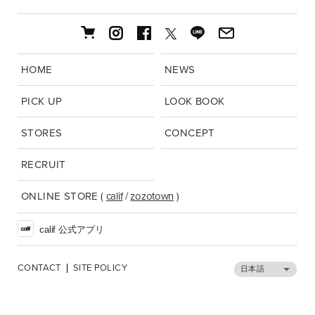
HOME
NEWS
PICK UP
LOOK BOOK
STORES
CONCEPT
RECRUIT
ONLINE STORE
(
calif
/
zozotown
)
calif 公式アプリ
CONTACT
SITE POLICY
日本語