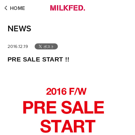
HOME
NEWS
2016.12.19
PRE SALE START !!