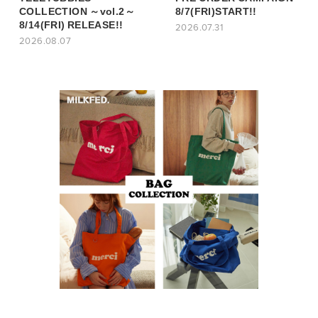
COLLECTION ～vol.2～
8/7(FRI)START!!
8/14(FRI) RELEASE!!
2026.07.31
2026.08.07