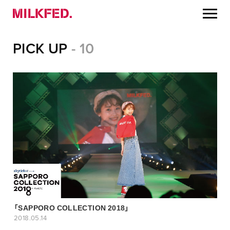
PICK UP
- 10
「SAPPORO COLLECTION 2018」
2018.05.14