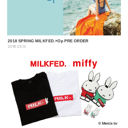
2018 SPRING MILKFED.×Op PRE ORDER
2018.03.13