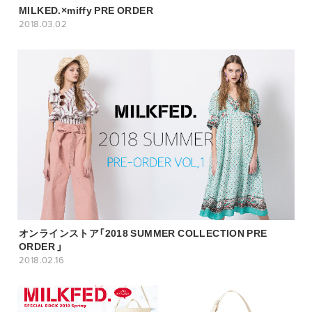
MILKED.×miffy PRE ORDER
2018.03.02
オンラインストア「2018 SUMMER COLLECTION PRE
ORDER 」
2018.02.16