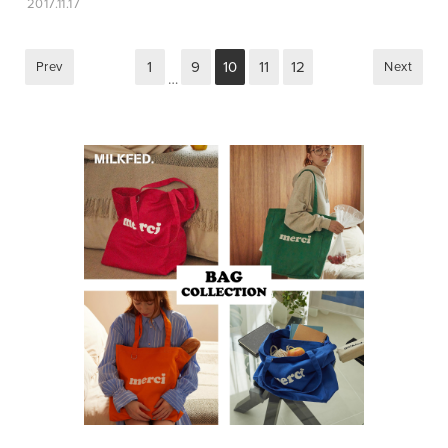
2017.11.17
1
9
10
11
12
Prev
Next
…