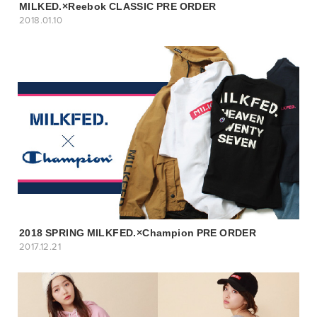
MILKED.×Reebok CLASSIC PRE ORDER
2018.01.10
2018 SPRING MILKFED.×Champion PRE ORDER
2017.12.21