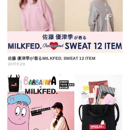
佐藤 優津季が着るMILKFED. SWEAT 12 ITEM
2017.11.29