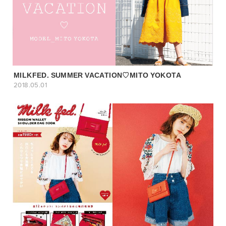
MILKFED. SUMMER VACATION♡MITO YOKOTA
2018.05.01