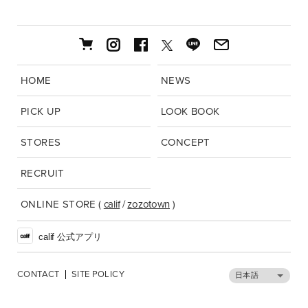
HOME
NEWS
PICK UP
LOOK BOOK
STORES
CONCEPT
RECRUIT
ONLINE STORE
(
calif
/
zozotown
)
calif 公式アプリ
CONTACT
SITE POLICY
日本語