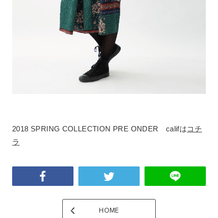
2018 SPRING COLLECTION PRE ONDER califは
コチ
ラ
HOME