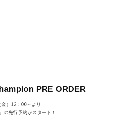
STORES
CONCEPT
RECRUIT
Champion PRE ORDER
（金）12：00～より
ion」の先行予約がスタート！