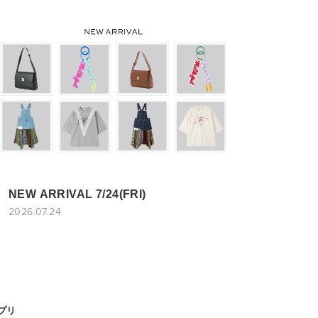
NEW ARRIVAL 7/24(FRI)
2026.07.24
アプリ