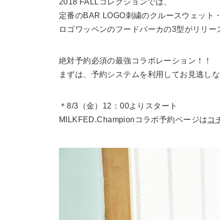
2018 FALLコレクションでは、
定番のBAR LOGO刺繍のクルースウェッ
ロゴワッペンのフードパーカの3型がリリー
絶対予約必須の最強コラボレーション！！
まずは、予約システムを利用してお見逃し
＊8/3（金）12：00よりスタート
MILKFED.Championコラボ予約ページは
コ