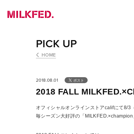
NEWS
PICK UP
LOOKBOOK
PICK UP
HOME
2018.08.01
2018 FALL MILKFED.×
オフィシャルオンラインストアcalifにて8/3
毎シーズン大好評の「MILKFED.×champ