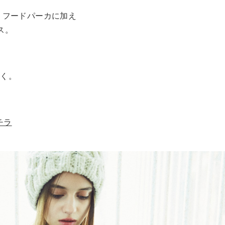
ト・フードパーカに加え
ス。
なく。
チラ