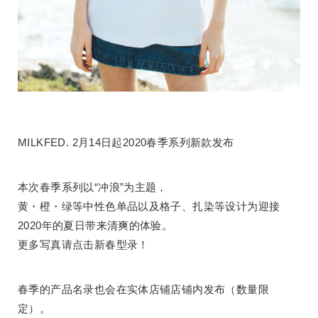
MILKFED. 2月14日起2020春季系列新款发布
本次春季系列以“冲浪”为主题，
黄・橙・绿等中性色单品以及格子、扎染等设计为迎接
2020年的夏日带来清爽的体验。
更多写真请点击新春型录！
春季的产品名录也会在实体店铺店铺内发布（数量限
定）。