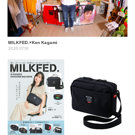
MILKFED.×Ken Kagami
2020.07.10