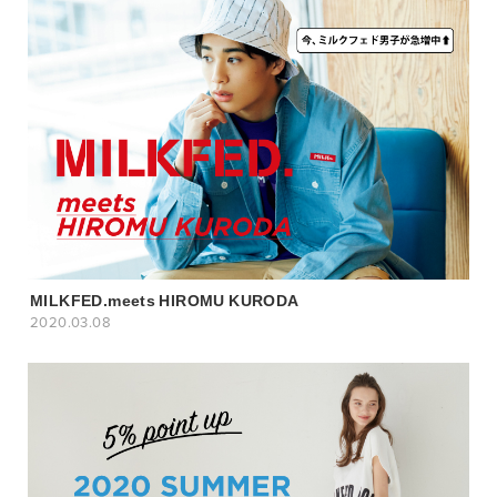
MILKFED.meets HIROMU KURODA
2020.03.08