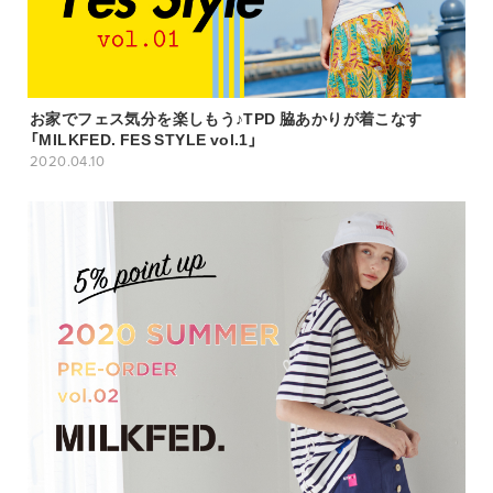
お家でフェス気分を楽しもう♪TPD 脇あかりが着こなす
「MILKFED. FES STYLE vol.1」
2020.04.10