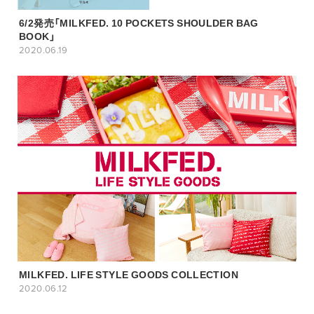
6/2発売「MILKFED. 10 POCKETS SHOULDER BAG
BOOK」
2020.06.19
MILKFED. LIFE STYLE GOODS COLLECTION
2020.06.12