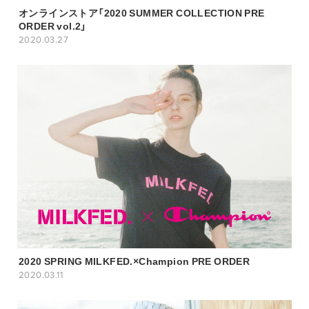
オンラインストア「2020 SUMMER COLLECTION PRE
ORDER vol.2」
2020.03.27
2020 SPRING MILKFED.×Champion PRE ORDER
2020.03.11