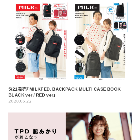
5/21発売「MILKFED. BACKPACK MULTI CASE BOOK
BLACK ver / RED ver」
2020.05.22