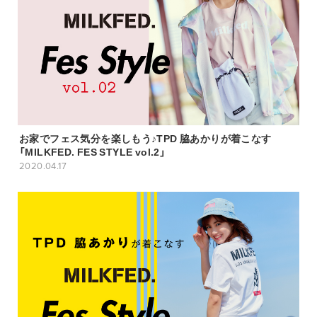
お家でフェス気分を楽しもう♪TPD 脇あかりが着こなす
「MILKFED. FES STYLE vol.2」
2020.04.17