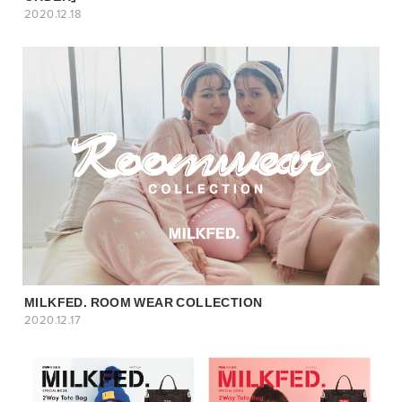
2020.12.18
MILKFED. ROOM WEAR COLLECTION
2020.12.17