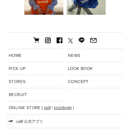
HOME
NEWS
PICK UP
LOOK BOOK
STORES
CONCEPT
RECRUIT
ONLINE STORE
(
calif
/
zozotown
)
calif 公式アプリ