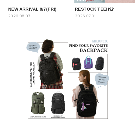
NEW ARRIVAL 8/7(FRI)
RESTOCK TEE!!👕
2026.08.07
2026.07.31