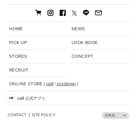
HOME
NEWS
PICK UP
LOOK BOOK
STORES
CONCEPT
RECRUIT
ONLINE STORE
(
calif
/
zozotown
)
calif 公式アプリ
CONTACT
SITE POLICY
日本語