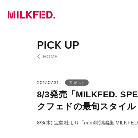
NEWS
PICK UP
LOOKBOOK
PICK UP
HOME
2017.07.31
8/3発売「MILKFED. 
クフェドの最旬スタイル
8/3(木) 宝島社より「mini特別編集 MILKF