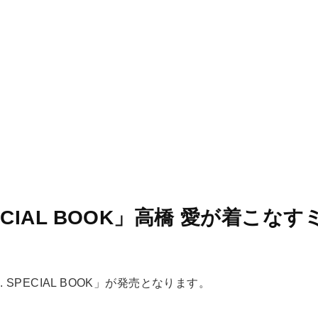
STORES
CONCEPT
RECRUIT
SPECIAL BOOK」高橋 愛が着こなす
ED. SPECIAL BOOK」が発売となります。