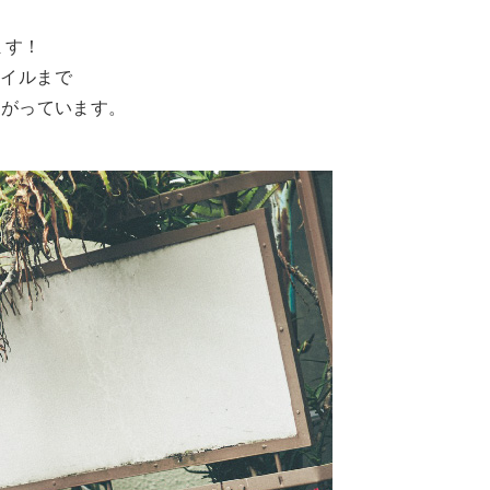
ます！
タイルまで
上がっています。