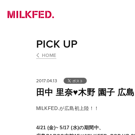
NEWS
PICK UP
LOOKBOOK
PICK UP
HOME
2017.04.13
田中 里奈♥木野 園子 
MILKFED.が広島初上陸！！
4/21 (金)~ 5/17 (水)の期間中、