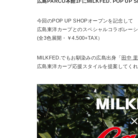
広島PARCO本館1FにMILKFED. POP UP
今回のPOP UP SHOPオープンを記念して
広島東洋カープとのスペシャルコラボレーシ
(全3色展開・￥4.500+TAX）
MILKFED.でもお馴染みの広島出身「
田中 
広島東洋カープ応援スタイルを提案してくれ