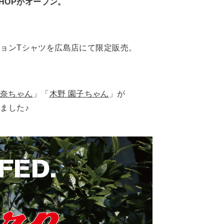
 SHOPがオープン。
ョンTシャツを広島店にて限定販売。
里奈ちゃん
」「
木野 園子ちゃん
」が
ました♪