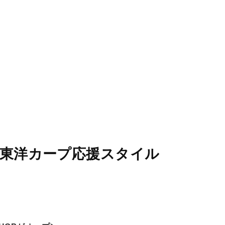
STORES
CONCEPT
RECRUIT
広島東洋カープ応援スタイル