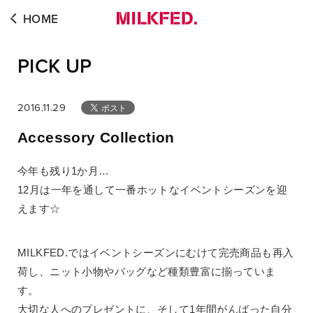
HOME
PICK UP
2016.11.29
Accessory Collection
今年も残り1か月…
12月は一年を通して一番ホットなイベントシーズンを迎
えます☆
MILKFED.ではイベントシーズンにむけて完売商品も再入
荷し、ニット小物やバッグなど種類豊富に揃っていま
す。
大切な人へのプレゼントに、そして1年間がんばった自分