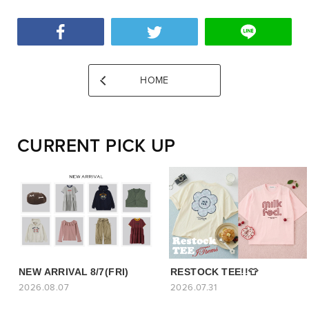
HOME
CURRENT PICK UP
NEW ARRIVAL 8/7(FRI)
RESTOCK TEE!!👕
2026.08.07
2026.07.31