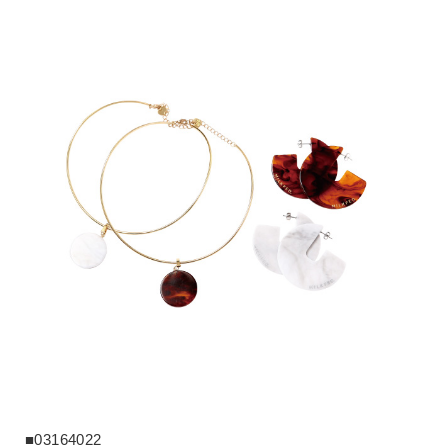
■03164022