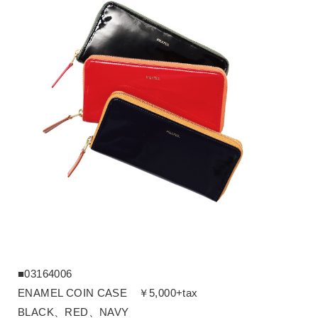
■03164006
ENAMEL COIN CASE ￥5,000+tax
BLACK、RED、NAVY