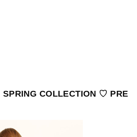
STORES
CONCEPT
RECRUIT
RING COLLECTION ♡ PRE