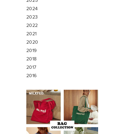
2025
2024
2023
2022
2021
2020
2019
2018
2017
2016