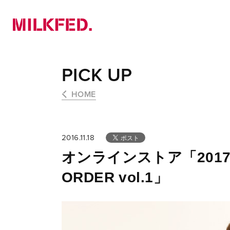
NEWS
PICK UP
LOOKBOOK
PICK UP
HOME
2016.11.18
オンラインストア「2017 SP
ORDER vol.1」