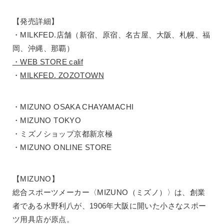
【発売詳細】
・MILKFED.店舗（新宿、原宿、名古屋、大阪、札幌、福
岡、沖縄、那覇）
・WEB STORE calif
・
MILKFED. ZOZOTOWN
・MIZUNO OSAKA CHAYAMACHI
・MIZUNO TOKYO
・ミズノショップ京都新京極
・MIZUNO ONLINE STORE
【MIZUNO】
総合スポーツメーカー〈MIZUNO（ミズノ）〉は、創業
者である水野利八が、1906年大阪に開いた小さなスポー
ツ用具店が原点。