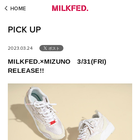
HOME
PICK UP
2023.03.24
MILKFED.×MIZUNO 3/31(FRI)
RELEASE!!