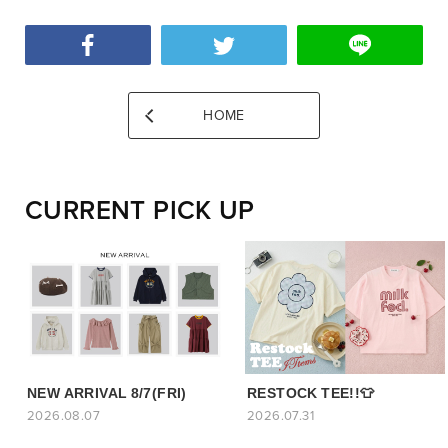
HOME
CURRENT PICK UP
NEW ARRIVAL 8/7(FRI)
RESTOCK TEE!!👕
2026.08.07
2026.07.31