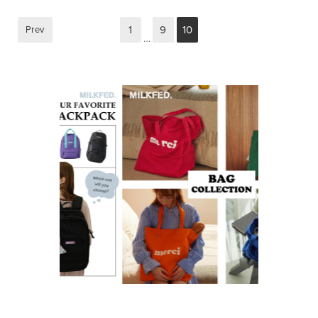
1
9
10
Prev
…