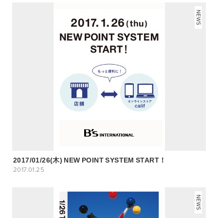
NEWS
2017/01/26(木) NEW POINT SYSTEM START！
2017.01.25
NEWS