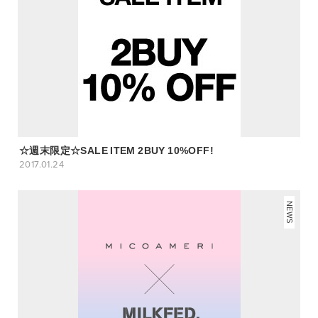
☆週末限定☆SALE ITEM 2BUY 10%OFF!
2017.01.24
NEWS