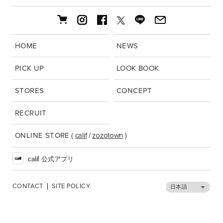
HOME
NEWS
PICK UP
LOOK BOOK
STORES
CONCEPT
RECRUIT
ONLINE STORE
(
calif
/
zozotown
)
calif 公式アプリ
CONTACT
SITE POLICY
日本語