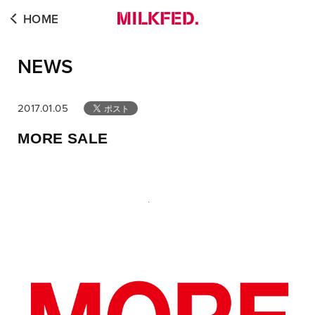
HOME
NEWS
2017.01.05
MORE SALE