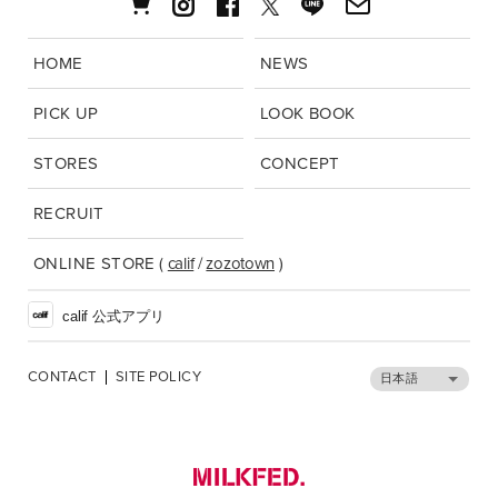
HOME
NEWS
PICK UP
LOOK BOOK
STORES
CONCEPT
RECRUIT
ONLINE STORE
(
calif
/
zozotown
)
calif 公式アプリ
CONTACT
SITE POLICY
日本語