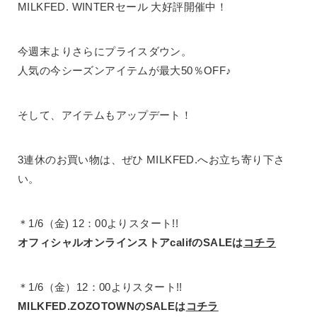
MILKFED. WINTERセール 大好評開催中！
今週末よりさらにプライスダウン。
人気の今シーズンアイテムが最大50％OFF♪
そして、アイテムもアップデート！
3連休のお買い物は、ぜひ MILKFED.へお立ち寄り下さ
い。
＊1/6（金) 12：00よりスタート!!
オフィシャルオンラインストアcalifのSALEは
コチラ
＊1/6（金）12：00よりスタート!!
MILKFED.ZOZOTOWNのSALEは
コチラ