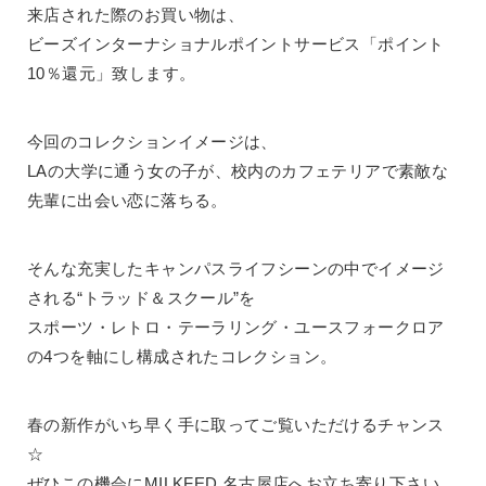
来店された際のお買い物は、
ビーズインターナショナルポイントサービス「ポイント
10％還元」致します。
今回のコレクションイメージは、
LAの大学に通う女の子が、校内のカフェテリアで素敵な
先輩に出会い恋に落ちる。
そんな充実したキャンパスライフシーンの中でイメージ
される“トラッド＆スクール”を
スポーツ・レトロ・テーラリング・ユースフォークロア
の4つを軸にし構成されたコレクション。
春の新作がいち早く手に取ってご覧いただけるチャンス
☆
ぜひこの機会にMILKFED.名古屋店へお立ち寄り下さい。