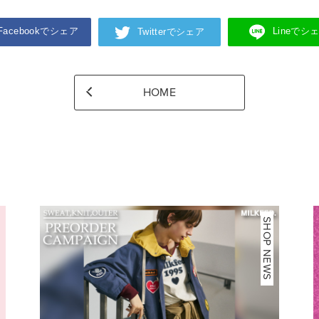
Facebookでシェア
Lineでシ
Twitterでシェア
HOME
NEWS
SHOP NEWS