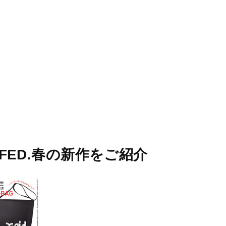
STORES
CONCEPT
RECRUIT
LKFED.春の新作をご紹介