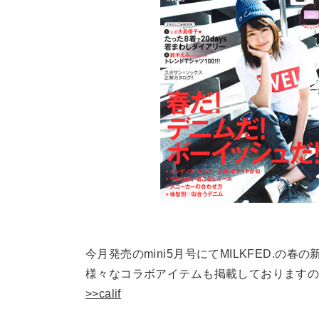
今月発売のmini5月号にてMILKFED.の
様々なコラボアイテムも掲載しております
>>calif