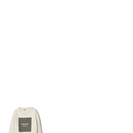
STORES
CONCEPT
RECRUIT