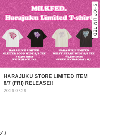
SHOP LIMITED
HARAJUKU STORE LIMITED ITEM
8/7 (FRI) RELEASE!!
2026.07.29
アプリ