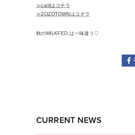
≫califはコチラ
≫ZOZOTOWNはコチラ
秋のMILKFED.は一味違う♡
CURRENT NEWS