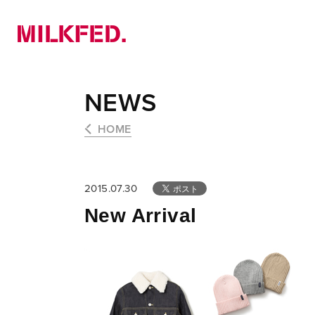
NEWS
PICK UP
LOOKBOOK
NEWS
HOME
2015.07.30
New Arrival