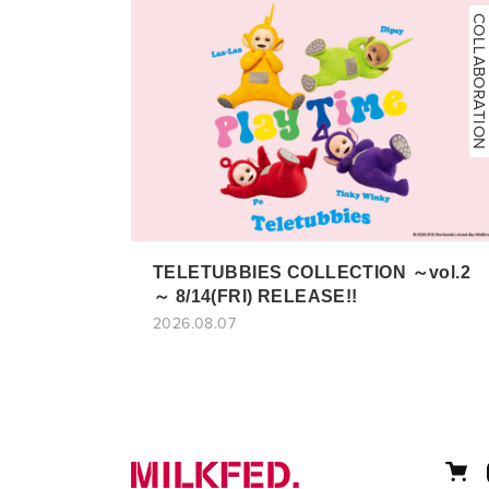
COLLABORATION
TELETUBBIES COLLECTION ～vol.2
～ 8/14(FRI) RELEASE!!
2026.08.07