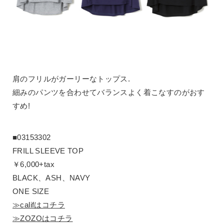
肩のフリルがガーリーなトップス.
細みのパンツを合わせてバランスよく着こなすのがおす
すめ!
■03153302
FRILL SLEEVE TOP
￥6,000+tax
BLACK、ASH、NAVY
ONE SIZE
≫califはコチラ
≫ZOZOはコチラ