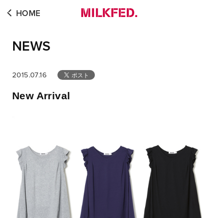
HOME
NEWS
2015.07.16
New Arrival