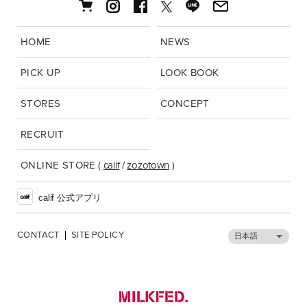
HOME
NEWS
PICK UP
LOOK BOOK
STORES
CONCEPT
RECRUIT
ONLINE STORE
(
calif
/
zozotown
)
calif 公式アプリ
CONTACT
SITE POLICY
日本語