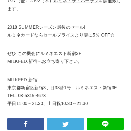
7/27（金）～8/2（木）
ルミネ・ザ・バーゲン
を開催致し
ます。
2018 SUMMERシーズン最後のセール!!
ルミネカードならセールプライスより更に5％ OFF☆
ぜひ この機会にルミネエスト新宿3F
MILKFED.新宿へお立ち寄り下さい。
MILKFED.新宿
東京都新宿区新宿3丁目38番1号 ルミネエスト新宿3F
TEL: 03-5315-4678
平日11:00～21:30、土日祝10:30～21:30