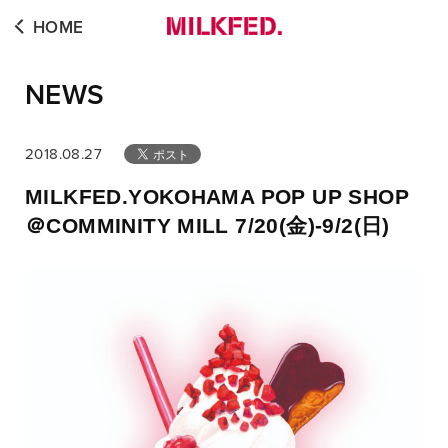
HOME
NEWS
2018.08.27
MILKFED.YOKOHAMA POP UP SHOP
＠COMMINITY MILL 7/20(金)-9/2(日)