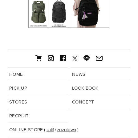
HOME
NEWS
PICK UP
LOOK BOOK
STORES
CONCEPT
RECRUIT
ONLINE STORE
(
calif
/
zozotown
)