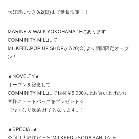
大好評につき9/2(日)まで延長決定！！
MARINE & WALK YOKOHAMA 1Fにあります
COMMINITY MILLにて
MILKFED.POP UP SHOPが7/20(金)より期間限定オープ
ン!!
★NOVELTY★
オープンを記念して
COMMINITY MILLにて税抜￥5,000以上お買い上げのお
客様にトートバッグをプレゼント☆
（なくなり次第 終了となります。）
★SPECIAL★
今回は大好評だった“MILKFED.×SODA BAR Tシャ