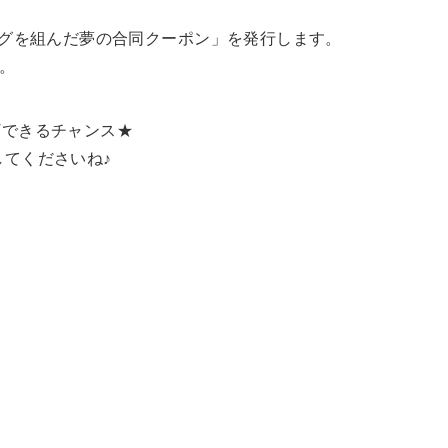
ッグを組んだ夢の合同クーポン」を発行します。
す。
Tできるチャンス★
してくださいね♪