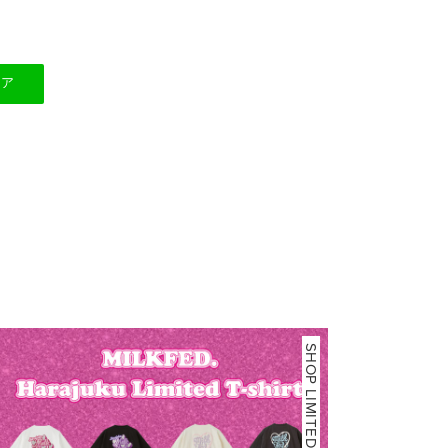
ェア
SHOP LIMITED