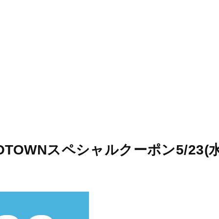
STORES
CONCEPT
RECRUIT
OZOTOWNスペシャルクーポン5/23(水