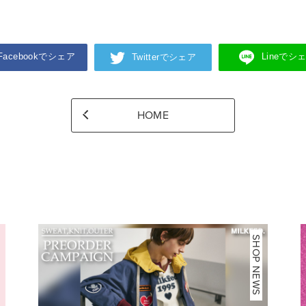
Facebookでシェア
Lineでシ
Twitterでシェア
HOME
NEWS
SHOP NEWS