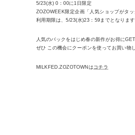
5/23(水) 0：00に1日限定
ZOZOWEEK限定企画「人気ショップがタ
利用期限は、5/23(水)23：59までとなりま
人気のバックをはじめ春の新作がお得にGE
ぜひ この機会にクーポンを使ってお買い物
MILKFED.ZOZOTOWNは
コチラ