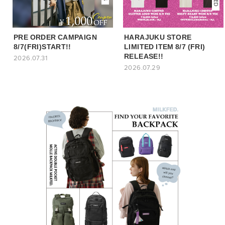
PRE ORDER CAMPAIGN
HARAJUKU STORE
8/7(FRI)START!!
LIMITED ITEM 8/7 (FRI)
RELEASE!!
2026.07.31
2026.07.29