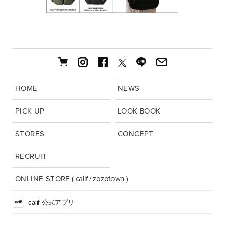
HOME
NEWS
PICK UP
LOOK BOOK
STORES
CONCEPT
RECRUIT
ONLINE STORE
(
calif
/
zozotown
)
calif 公式アプリ