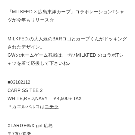
「MILKFED.× 広島東洋カープ」コラボレーションTシャ
ツが今年もリリース☆
MILKFED.の大人気のBARロゴとカープくんがドッキング
されたデザイン。
GWのホームゲーム観戦は、ぜひMILKFED.のコラボTシ
ャツを着て応援して下さいね♪
■03182112
CARP SS TEE 2
WHITE,RED,NAVY ￥4,500＋TAX
＊カエルパルコは
コチラ
XLARGE®/X-girl 広島
〒730-0035