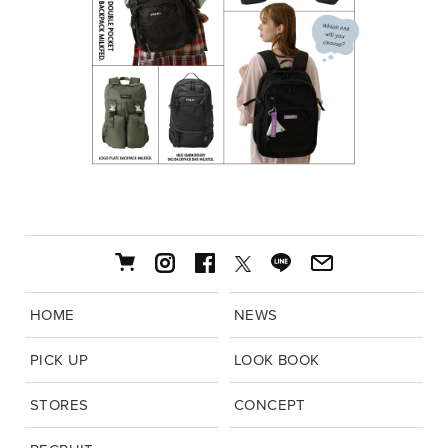
HOME
NEWS
PICK UP
LOOK BOOK
STORES
CONCEPT