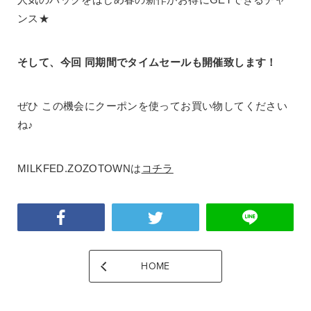
ンス★
そして、今回 同期間でタイムセールも開催致します！
ぜひ この機会にクーポンを使ってお買い物してください
ね♪
MILKFED.ZOZOTOWNは
コチラ
HOME