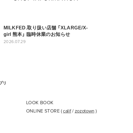
MILKFED.取り扱い店舗 「XLARGE/X-
girl 熊本」 臨時休業のお知らせ
2026.07.29
アプリ
LOOK BOOK
ONLINE STORE
(
calif
/
zozotown
)