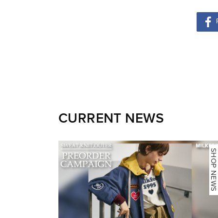
CURRENT NEWS
NEWS
SHOP NEWS