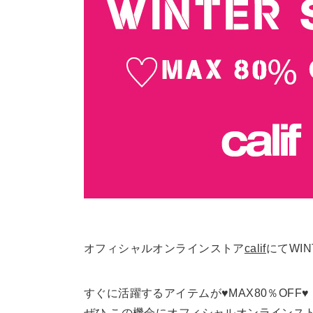
オフィシャルオンラインストア
calif
にてWIN
すぐに活躍するアイテムが♥MAX80％OFF♥
ぜひ この機会にオフィシャルオンラインストア