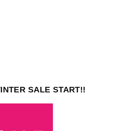
STORES
CONCEPT
RECRUIT
TER SALE START!!