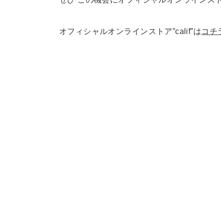
オフィシャルオンラインストア”calif”は
コチ