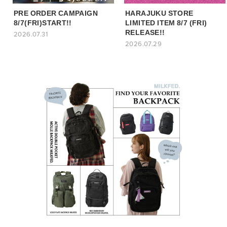
PRE ORDER CAMPAIGN
HARAJUKU STORE
8/7(FRI)START!!
LIMITED ITEM 8/7 (FRI)
RELEASE!!
2026.07.31
2026.07.29