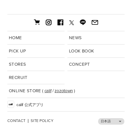
HOME
NEWS
PICK UP
LOOK BOOK
STORES
CONCEPT
RECRUIT
ONLINE STORE
(
calif
/
zozotown
)
calif 公式アプリ
CONTACT
SITE POLICY
日本語