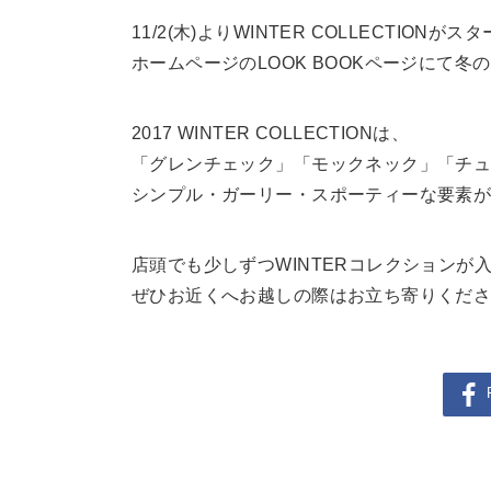
11/2(木)よりWINTER COLLECTIONがス
ホームページのLOOK BOOKページにて
2017 WINTER COLLECTIONは、
「グレンチェック」「モックネック」「チ
シンプル・ガーリー・スポーティーな要素
店頭でも少しずつWINTERコレクションが
ぜひお近くへお越しの際はお立ち寄りくだ