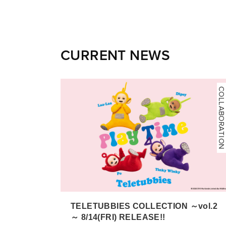
CURRENT NEWS
COLLABORATION
TELETUBBIES COLLECTION ～vol.2
～ 8/14(FRI) RELEASE!!