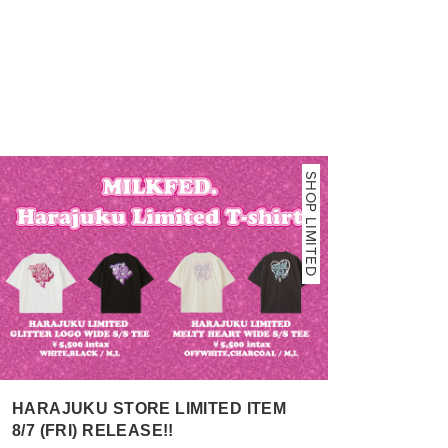
SHOP LIMITED
HARAJUKU STORE LIMITED ITEM
8/7 (FRI) RELEASE!!