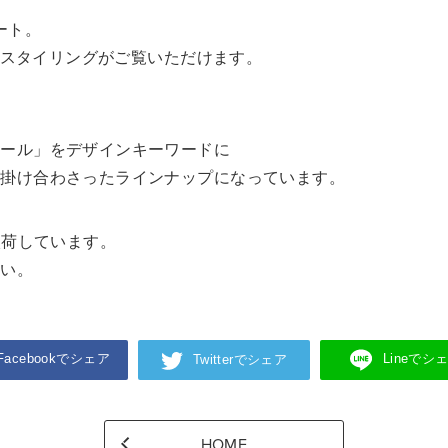
タート。
冬のスタイリングがご覧いただけます。
ュール」をデザインキーワードに
が掛け合わさったラインナップになっています。
入荷しています。
さい。
Facebookでシェア
Lineでシ
Twitterでシェア
HOME