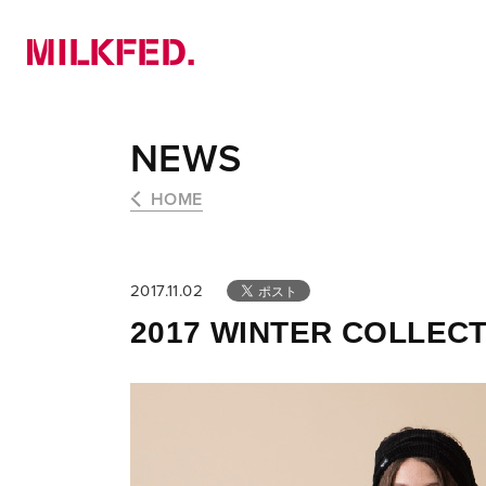
NEWS
PICK UP
LOOKBOOK
NEWS
HOME
2017.11.02
2017 WINTER COLLEC