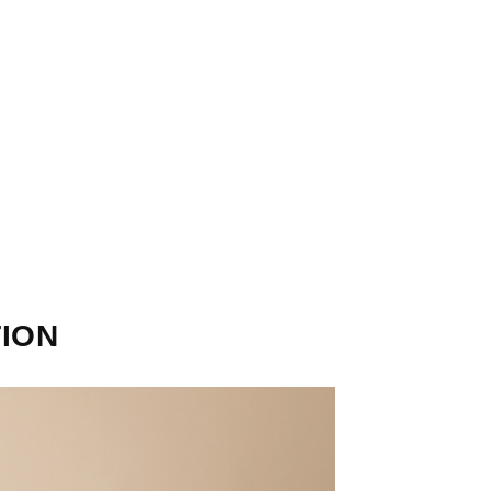
STORES
CONCEPT
RECRUIT
TION