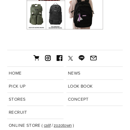
HOME
NEWS
PICK UP
LOOK BOOK
STORES
CONCEPT
RECRUIT
ONLINE STORE
(
calif
/
zozotown
)