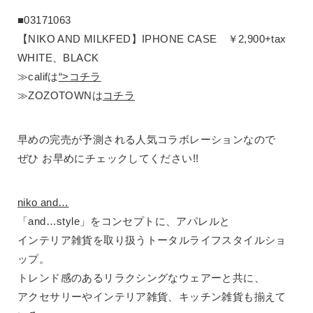
■03171063
【NIKO AND MILKFED】IPHONE CASE ￥2,900+tax
WHITE、BLACK
≫califは
“>コチラ
≫ZOZOTOWNは
コチラ
早めの完売が予測される人気コラボレーションなので
ぜひ お早めにチェックしてください!!
niko and…
「and…style」をコンセプトに、アパレルと
インテリア雑貨を取り扱うトータルライフスタイルショ
ップ。
トレンド感のあるリラクシングなウェアーと共に、
アクセサリーやインテリア雑貨、キッチン雑貨も揃えて