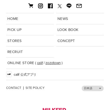
HOME
NEWS
PICK UP
LOOK BOOK
STORES
CONCEPT
RECRUIT
ONLINE STORE
(
calif
/
zozotown
)
calif 公式アプリ
CONTACT
SITE POLICY
日本語