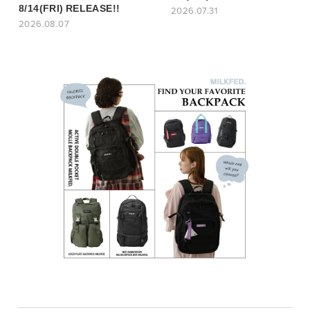
8/14(FRI) RELEASE!!
2026.07.31
2026.08.07