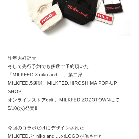
昨年大好評☆
そして先行予約でも多数ご予約頂いた
「MILKFED.× niko and …」第二弾
MILKFED.5店舗、MILKFED.HIROSHIMA POP-UP
SHOP、
オンラインストア
calif
、
MILKFED.ZOZOTOWN
にて
5/10(水)発売!!
今回のコラボだけにデザインされた
MILKFED.と niko and …のLOGOが施された