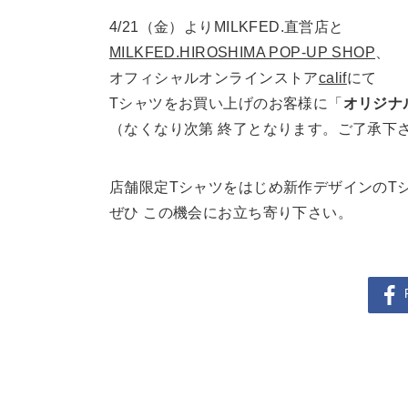
4/21（金）よりMILKFED.直営店と
MILKFED.HIROSHIMA POP-UP SHOP
、
オフィシャルオンラインストア
calif
にて
Tシャツをお買い上げのお客様に「
オリジナ
（なくなり次第 終了となります。ご了承下
店舗限定Tシャツをはじめ新作デザインのT
ぜひ この機会にお立ち寄り下さい。