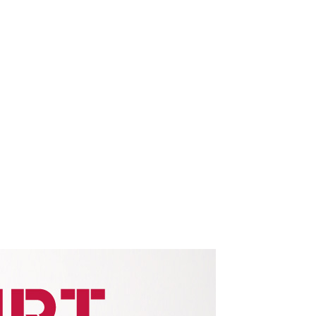
STORES
CONCEPT
RECRUIT