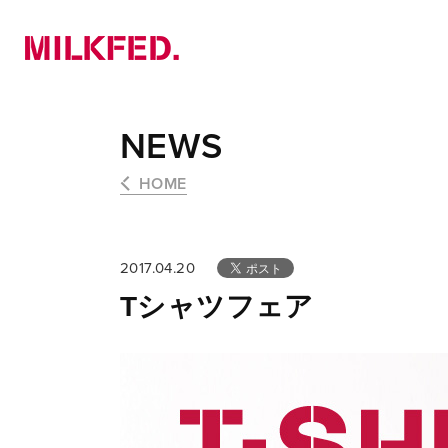
NEWS
PICK UP
LOOKBOOK
NEWS
HOME
2017.04.20
Tシャツフェア