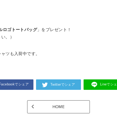
ルロゴトートバッグ
」をプレゼント！
さい。）
シャツも入荷中です。
Facebookでシェア
Lineでシ
Twitterでシェア
HOME