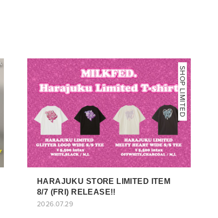
SHOP LIMITED
HARAJUKU STORE LIMITED ITEM
8/7 (FRI) RELEASE!!
2026.07.29