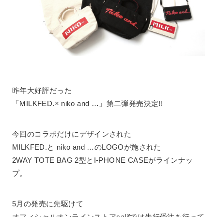
昨年大好評だった
「MILKFED.× niko and …」第二弾発売決定!!
今回のコラボだけにデザインされた
MILKFED.と niko and …のLOGOが施された
2WAY TOTE BAG 2型とI-PHONE CASEがラインナッ
プ。
5月の発売に先駆けて
オフィシャルオンラインストアcalifでは先行受注を行って