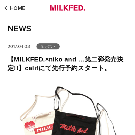
HOME
NEWS
2017.04.03
【MILKFED.×niko and …第二弾発売決
定!!】califにて先行予約スタート。