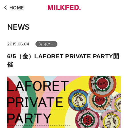
HOME
NEWS
2015.06.04
6/5（金）LAFORET PRIVATE PARTY開
催