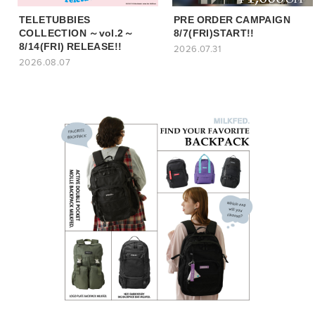
TELETUBBIES
PRE ORDER CAMPAIGN
COLLECTION ～vol.2～
8/7(FRI)START!!
8/14(FRI) RELEASE!!
2026.07.31
2026.08.07