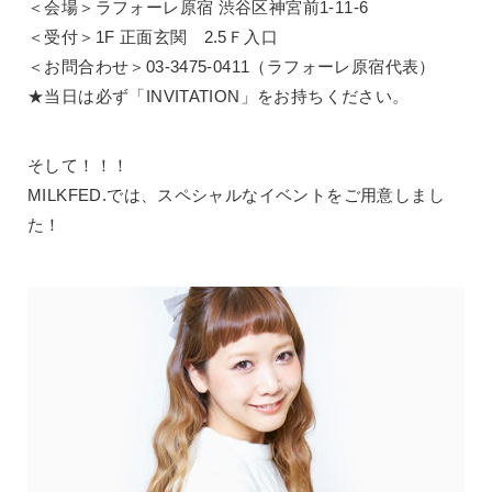
＜会場＞ラフォーレ原宿 渋谷区神宮前1-11-6
＜受付＞1F 正面玄関 2.5Ｆ入口
＜お問合わせ＞03-3475-0411（ラフォーレ原宿代表）
★当日は必ず「INVITATION」をお持ちください。
そして！！！
MILKFED.では、スペシャルなイベントをご用意しまし
た！