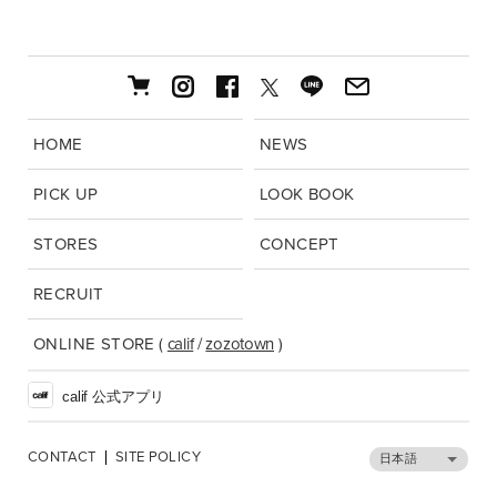
HOME
NEWS
PICK UP
LOOK BOOK
STORES
CONCEPT
RECRUIT
ONLINE STORE
(
calif
/
zozotown
)
calif 公式アプリ
CONTACT
SITE POLICY
日本語