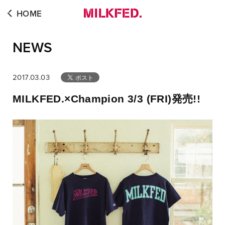
HOME
NEWS
2017.03.03
MILKFED.×Champion 3/3 (FRI)発売!!