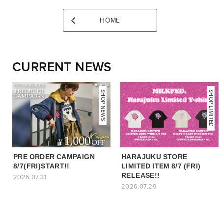
HOME
CURRENT NEWS
NEWS
SHOP NEWS
SHOP LIMITED
PRE ORDER CAMPAIGN
HARAJUKU STORE
8/7(FRI)START!!
LIMITED ITEM 8/7 (FRI)
RELEASE!!
2026.07.31
2026.07.29