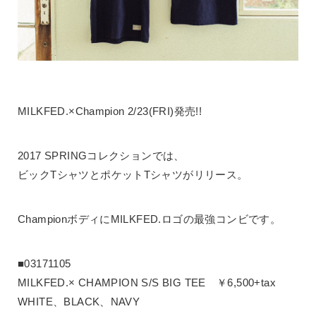
MILKFED.×Champion 2/23(FRI)発売!!
2017 SPRINGコレクションでは、
ビックTシャツとポケットTシャツがリリース。
ChampionボディにMILKFED.ロゴの最強コンビです。
■03171105
MILKFED.× CHAMPION S/S BIG TEE ￥6,500+tax
WHITE、BLACK、NAVY