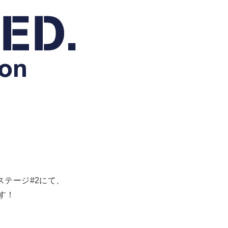
・ステージ#2にて、
す！