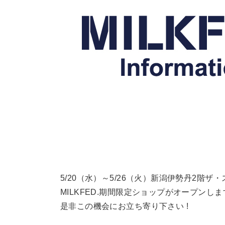
5/20（水）～5/26（火）新潟伊勢丹2階ザ
MILKFED.期間限定ショップがオープンしま
是非この機会にお立ち寄り下さい !