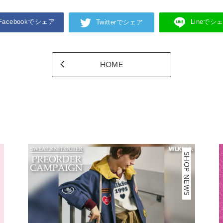
Facebookでシェア
Lineでシ
Twitterでシェア
HOME
NEWS
SHOP NEWS