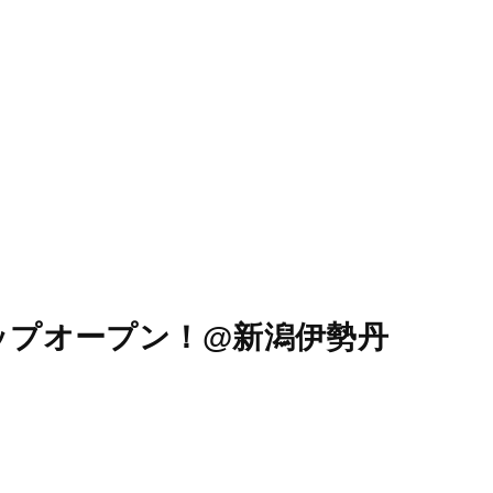
STORES
CONCEPT
RECRUIT
ショップオープン！@新潟伊勢丹