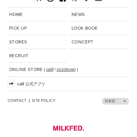
HOME
NEWS
PICK UP
LOOK BOOK
STORES
CONCEPT
RECRUIT
ONLINE STORE
(
calif
/
zozotown
)
calif 公式アプリ
CONTACT
SITE POLICY
日本語