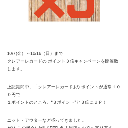
10/7(金）～10/16（日）まで
クレアーレ
カードの ポイント３倍キャンペーンを開催致
します。
上記期間中、「クレアーレカード｣の ポイントが通常１０
０円で
１ポイントのところ、“３ポイント”と３倍にＵＰ！
ニット・アウターなど揃ってきました。
ぜひ この機会にMILKFED.名古屋店へお立ち寄り下さ