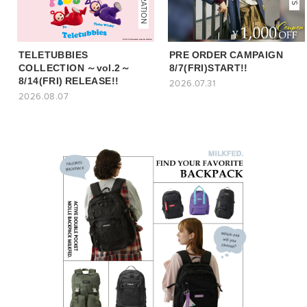
TELETUBBIES
PRE ORDER CAMPAIGN
COLLECTION ～vol.2～
8/7(FRI)START!!
8/14(FRI) RELEASE!!
2026.07.31
2026.08.07