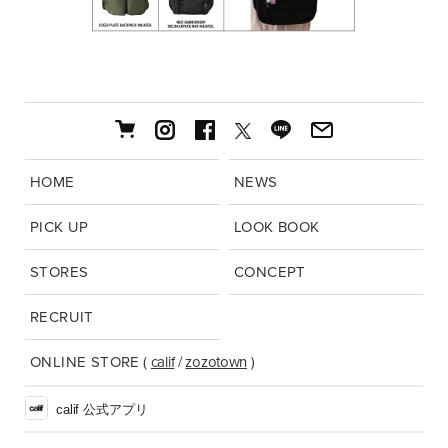
HOME
NEWS
PICK UP
LOOK BOOK
STORES
CONCEPT
RECRUIT
ONLINE STORE
(
calif
/
zozotown
)
calif 公式アプリ