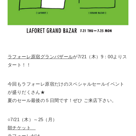
ラフォーレ原宿グランバザール
が7/21（木）9：00よりス
タート！！
今回もラフォーレ原宿だけのスペシャルセールイベント
が盛りだくさん★
夏のセール最後の５日間です！ぜひ ご来店下さい。
○7/21（木）～25（月）
朝チケット
ラフォーレだけ