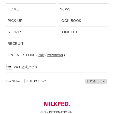
HOME
NEWS
PICK UP
LOOK BOOK
STORES
CONCEPT
RECRUIT
ONLINE STORE
(
calif
/
zozotown
)
calif 公式アプリ
CONTACT
SITE POLICY
日本語
© B's INTERNATIONAL