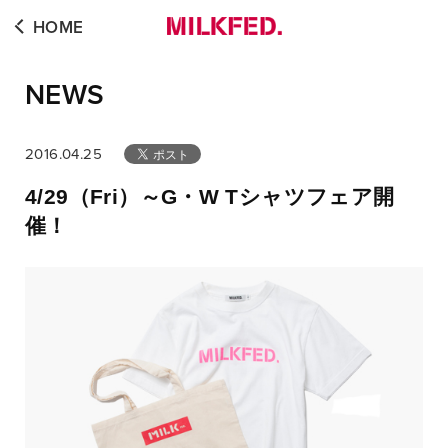
HOME
NEWS
2016.04.25
4/29（Fri）～G・W Tシャツフェア開
催！