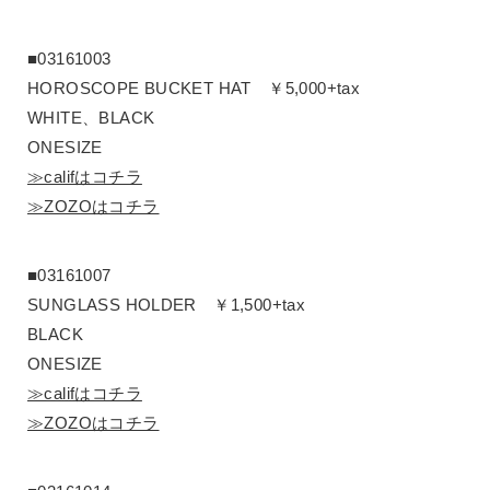
■03161003
HOROSCOPE BUCKET HAT ￥5,000+tax
WHITE、BLACK
ONESIZE
≫califはコチラ
≫ZOZOはコチラ
■03161007
SUNGLASS HOLDER ￥1,500+tax
BLACK
ONESIZE
≫califはコチラ
≫ZOZOはコチラ