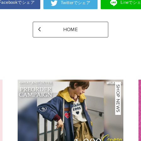
Facebookでシェア
Lineでシ
Twitterでシェア
HOME
NEWS
SHOP NEWS