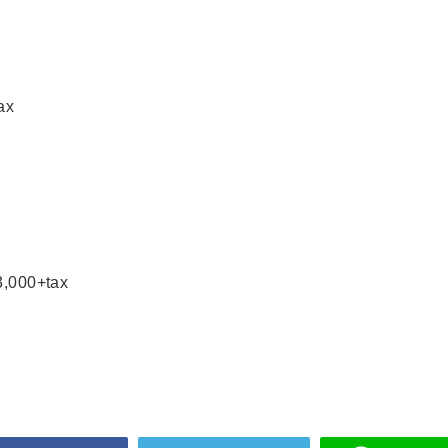
ax
000+tax