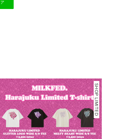
ェア
SHOP LIMITED