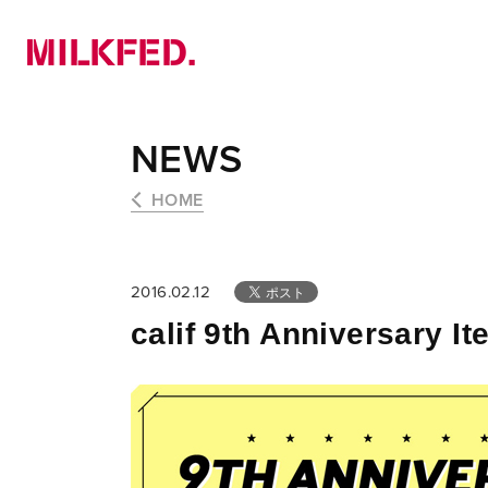
NEWS
PICK UP
LOOKBOOK
NEWS
HOME
2016.02.12
calif 9th Anniversary