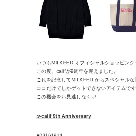
いつもMILKFED.オフィシャルショッピング
この度、califが9周年を迎えました。
これを記念してMILKFED.からスペシャル
ココだけでしかゲットできないアイテムで
この機会をお見逃しなく♡
≫calif 9th Anniversary
■03161914