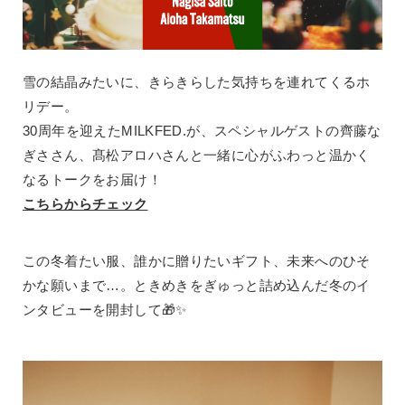
雪の結晶みたいに、きらきらした気持ちを連れてくるホ
リデー。
30周年を迎えたMILKFED.が、スペシャルゲストの齊藤な
ぎささん、髙松アロハさんと一緒に心がふわっと温かく
なるトークをお届け！
こちらからチェック
この冬着たい服、誰かに贈りたいギフト、未来へのひそ
かな願いまで…。ときめきをぎゅっと詰め込んだ冬のイ
ンタビューを開封して🎁✨