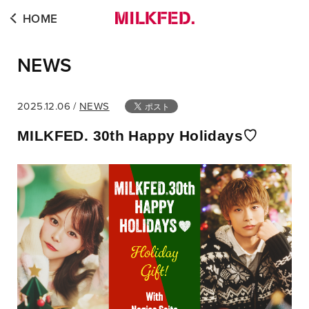
HOME
NEWS
2025.12.06 /
NEWS
MILKFED. 30th Happy Holidays♡