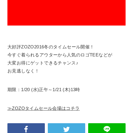
大好評ZOZO2016冬のタイムセール開催！
今すぐ着られるアウターから人気のロゴTEEなどが
大変お得にゲットできるチャンス♪
お見逃しなく！
期限：1/20 (水)正午～1/21 (木)13時
≫ZOZOタイムセール会場はコチラ