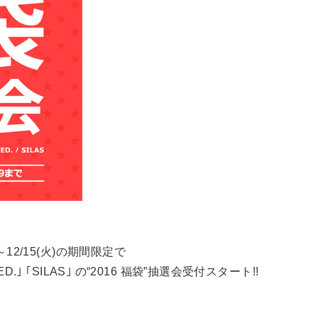
～12/15(火)の期間限定で
MILKFED.｣ ｢SILAS｣ の“2016 福袋”抽選会受付スタート!!