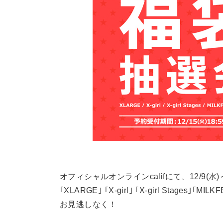
オフィシャルオンラインcalifにて、12/9(水)
｢XLARGE｣ ｢X-girl｣ ｢X-girl Stages｣｢
お見逃しなく！