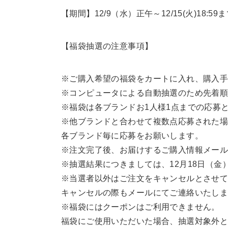
【期間】12/9（水）正午～12/15(火)18:59
【福袋抽選の注意事項】
※ご購入希望の福袋をカートに入れ、購入
※コンピュータによる自動抽選のため先着
※福袋は各ブランドお1人様1点までの応募
※他ブランドと合わせて複数点応募された
各ブランド毎に応募をお願いします。
※注文完了後、お届けするご購入情報メー
※抽選結果につきましては、12月18日（
※当選者以外はご注文をキャンセルとさせ
キャンセルの際もメールにてご連絡いたし
※福袋にはクーポンはご利用できません。
福袋にご使用いただいた場合、抽選対象外