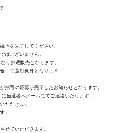
まで
手続きを完了してください。
順ではございません。
となり抽選販売となります。
場合、抽選対象外となります。
ルが抽選の応募が完了したお知らせとなります。
金）に当選者へメールにてご連絡いたします。
ていただきます。
ます。
とさせていただきます。