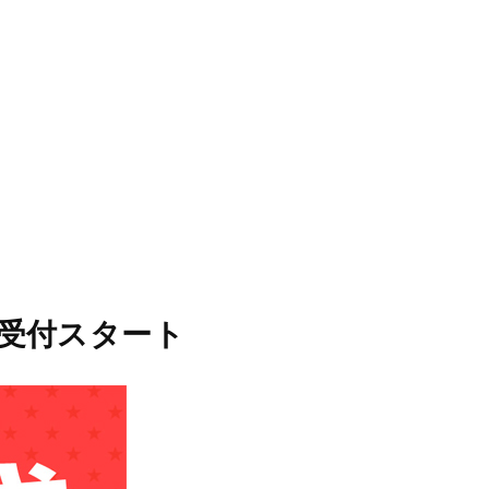
STORES
CONCEPT
RECRUIT
選会受付スタート