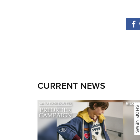
CURRENT NEWS
NEWS
SHOP NEWS