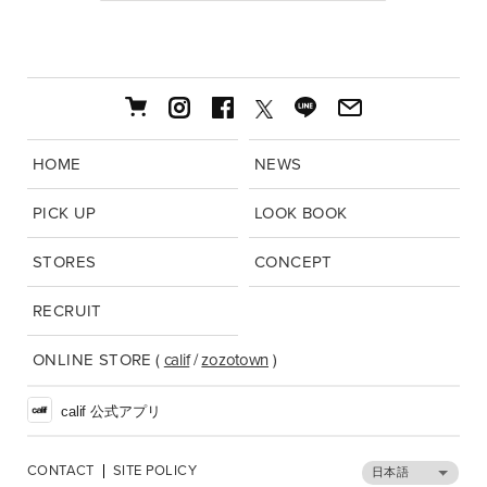
HOME
NEWS
PICK UP
LOOK BOOK
STORES
CONCEPT
RECRUIT
ONLINE STORE
(
calif
/
zozotown
)
calif 公式アプリ
CONTACT
SITE POLICY
日本語