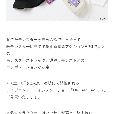
育てたモンスターを自分の指で引っ張って
敵モンスターに当てて倒す新感覚アクションRPGで人気
の
モンスターストライク、通称：モンストとの
コラボレーションが決定!!
7/8(土),9(日)に東京・有明にて開催される
ライブエンターテインメントショー「DREAMDAZE」に
て発売いたします。
人気キャラクター「けいウサ」が落とし込まれた