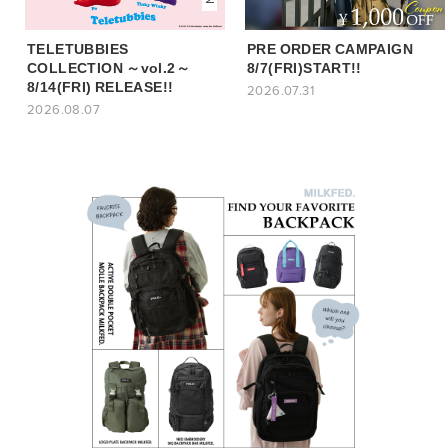
TELETUBBIES
PRE ORDER CAMPAIGN
COLLECTION ～vol.2～
8/7(FRI)START!!
8/14(FRI) RELEASE!!
2026.07.31
2026.08.07