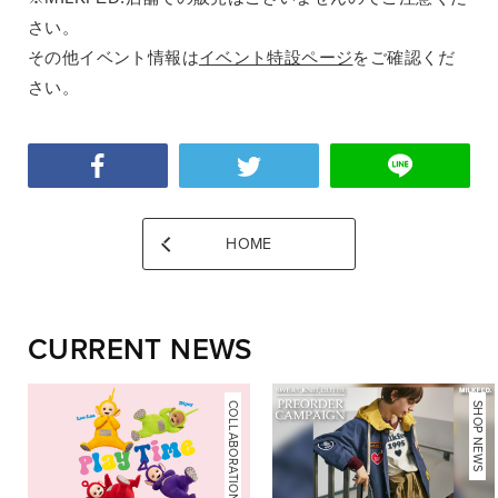
さい。
その他イベント情報は
イベント特設ページ
をご確認くだ
さい。
HOME
CURRENT NEWS
COLLABORATION
NEWS
SHOP NEWS