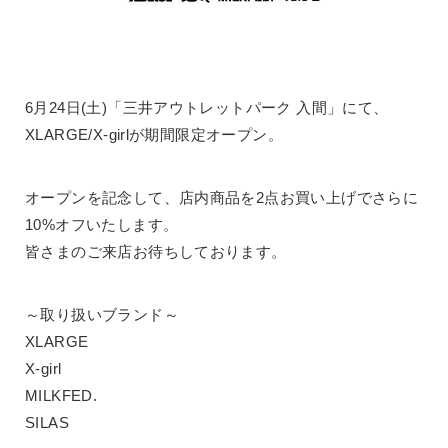
6月24日(土)「三井アウトレットパーク 入間」にて、
XLARGE/X-girlが期間限定オープン。
オープンを記念して、店内商品を2点お買い上げでさらに
10%オフいたします。
皆さまのご来店お待ちしております。
～取り扱いブランド～
XLARGE
X-girl
MILKFED.
SILAS