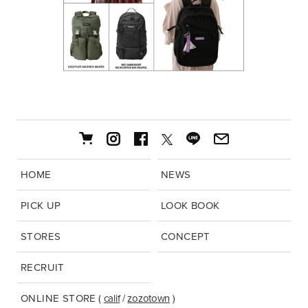
HOME
NEWS
PICK UP
LOOK BOOK
STORES
CONCEPT
RECRUIT
ONLINE STORE
(
calif
/
zozotown
)