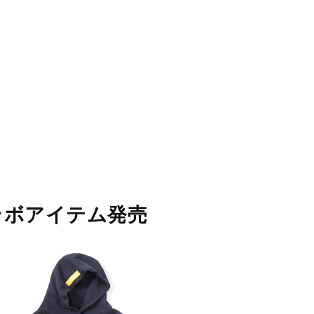
STORES
CONCEPT
RECRUIT
Yコラボアイテム発売