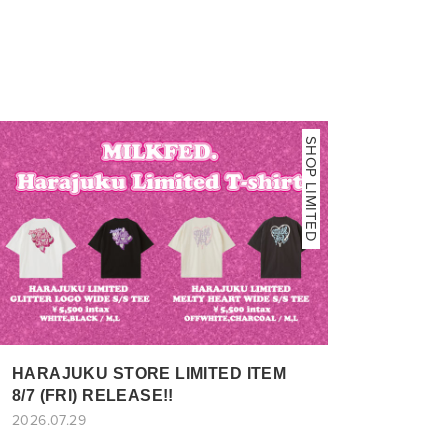
SHOP LIMITED
HARAJUKU STORE LIMITED ITEM
8/7 (FRI) RELEASE!!
2026.07.29