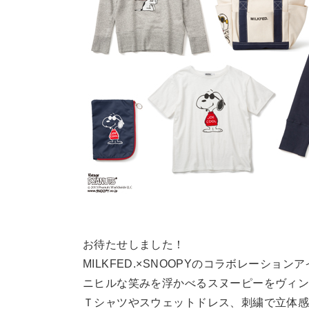
お待たせしました！
MILKFED.×SNOOPYのコラボレーション
ニヒルな笑みを浮かべるスヌーピーをヴィ
Ｔシャツやスウェットドレス、刺繍で立体