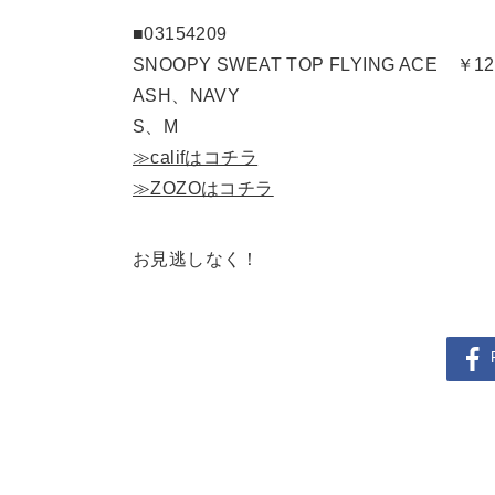
■03154209
SNOOPY SWEAT TOP FLYING ACE ￥12,
ASH、NAVY
S、M
≫califはコチラ
≫ZOZOはコチラ
お見逃しなく！