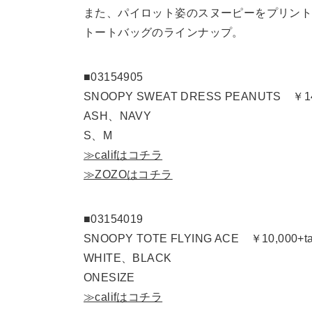
また、パイロット姿のスヌーピーをプリン
トートバッグのラインナップ。
■03154905
SNOOPY SWEAT DRESS PEANUTS ￥14,
ASH、NAVY
S、M
≫califはコチラ
≫ZOZOはコチラ
■03154019
SNOOPY TOTE FLYING ACE ￥10,000+t
WHITE、BLACK
ONESIZE
≫califはコチラ