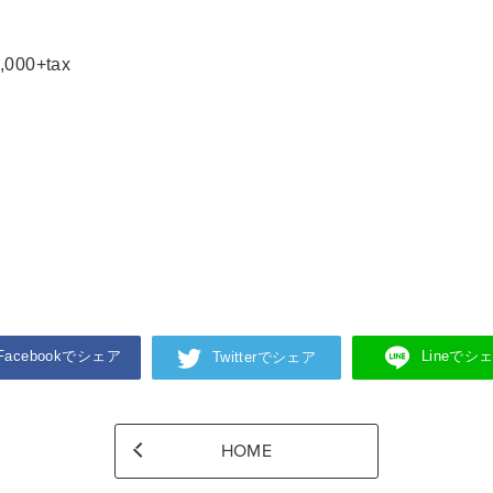
000+tax
Facebookでシェア
Lineでシ
Twitterでシェア
HOME