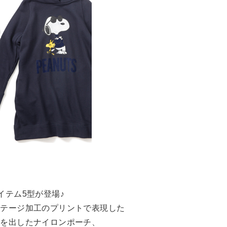
アイテム5型が登場♪
ンテージ加工のプリントで表現した
感を出したナイロンポーチ、