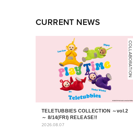
CURRENT NEWS
COLLABORATION
TELETUBBIES COLLECTION ～vol.2
～ 8/14(FRI) RELEASE!!
2026.08.07